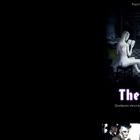
Paul 
Quelques vieux-p